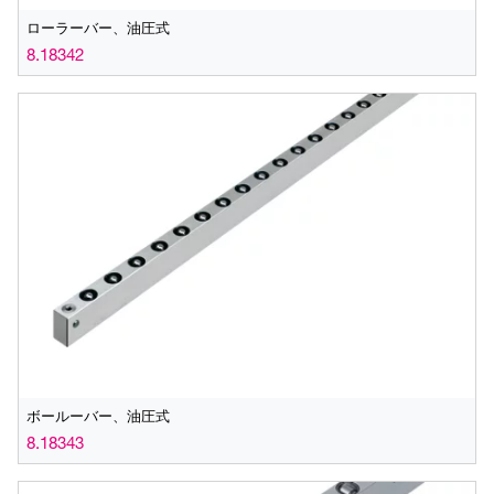
ローラーバー、油圧式
8.18342
ボールーバー、油圧式
8.18343