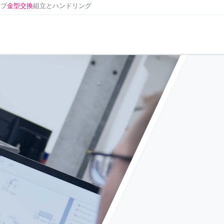
ンプ
金型交換
組立とハンドリング