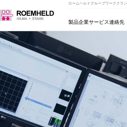
ロームヘルドグループ
ワーククラ
製品
企業
サービス
連絡先