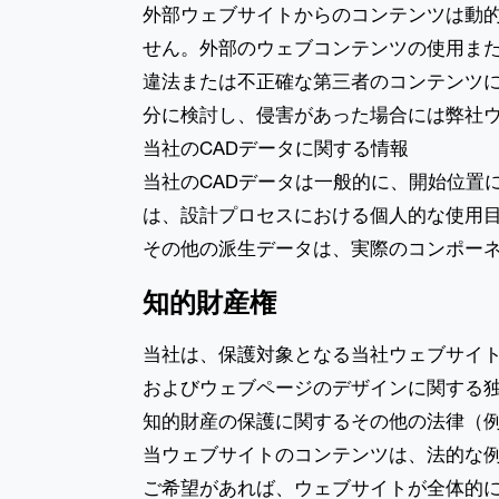
外部ウェブサイトからのコンテンツは動
せん。外部のウェブコンテンツの使用ま
違法または不正確な第三者のコンテンツ
分に検討し、侵害があった場合には弊社
当社のCADデータに関する情報
当社のCADデータは一般的に、開始位置
は、設計プロセスにおける個人的な使用
その他の派生データは、実際のコンポー
知的財産権
当社は、保護対象となる当社ウェブサイ
およびウェブページのデザインに関する
知的財産の保護に関するその他の法律（例
当ウェブサイトのコンテンツは、法的な
ご希望があれば、ウェブサイトが全体的