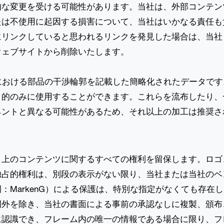
的な変更を受ける可能性があります。当社は、外部コンテン
たは不使用に起因する損害について、当社はいかなる責任も
にリンクしていると思われるリンクを発見した場合は、当社
ウェブサイトから削除いたします。
における部品の干渉輪郭を記載した簡略化されたデータで
目的のみに使用することができます。これらを流布したり、
ネントと異なる可能性があるため、それ以上の加工は推奨さ
ト上のコンテンツに関するすべての権利を留保します。ロゴ
独占的権利は、別段の表示がない限り、当社または当社のベ
：MarkenG）による保護は、特別な指定がなくても存在
例外を除き、当社の書面による事前の承認なしに複製、頒布
に認識でき、フレーム内の唯一の情報である場合に限り、フ