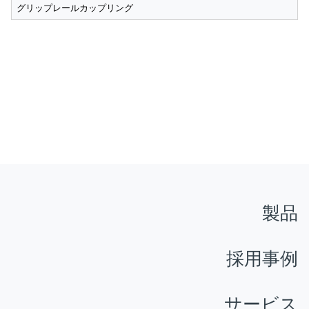
グリップレールカップリング
製品
採用事例
サービス