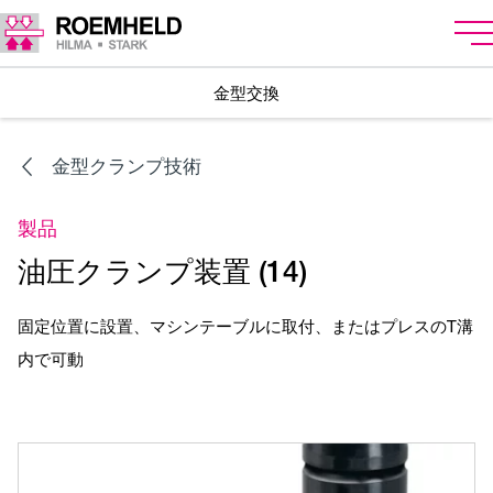
金型交換
金型クランプ技術
製品
油圧クランプ装置 (14)
固定位置に設置、マシンテーブルに取付、またはプレスのT溝
内で可動