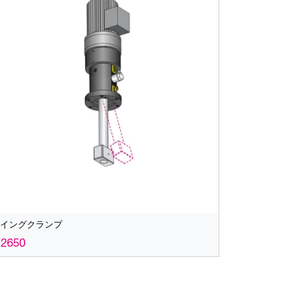
スイングクランプ
.2650