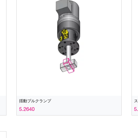
揺動プルクランプ
5.2640
5